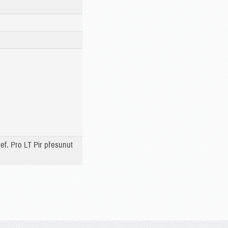
f. Pro LT Pir přesunut