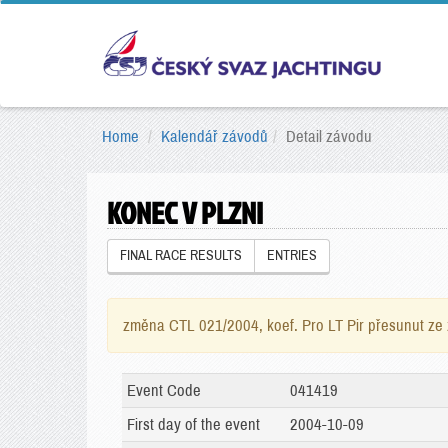
Home
Kalendář závodů
Detail závodu
KONEC V PLZNI
FINAL RACE RESULTS
ENTRIES
změna CTL 021/2004, koef. Pro LT Pir přesunut ze 
Event Code
041419
First day of the event
2004-10-09