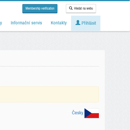
Membership verification
Hledat na webu
y
Informační servis
Kontakty
Přihlásit
Česky