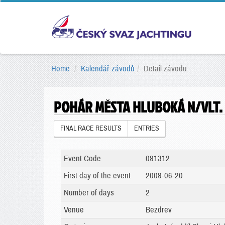
Home
Kalendář závodů
Detail závodu
POHÁR MĚSTA HLUBOKÁ N/VLT.
FINAL RACE RESULTS
ENTRIES
Event Code
091312
First day of the event
2009-06-20
Number of days
2
Venue
Bezdrev