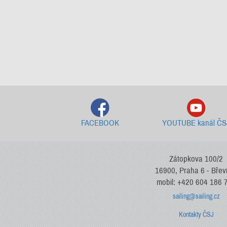
FACEBOOK
YOUTUBE kanál ČS
Zátopkova 100/2
16900, Praha 6 - Bře
mobil: +420 604 186 
sailing@sailing.cz
Kontakty ČSJ