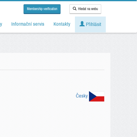
Membership verification
Hledat na webu
y
Informační servis
Kontakty
Přihlásit
Česky