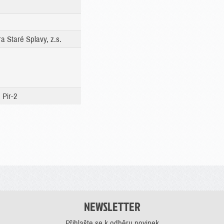
 Staré Splavy, z.s.
 Pir-2
NEWSLETTER
Přihlašte se k odběru novinek