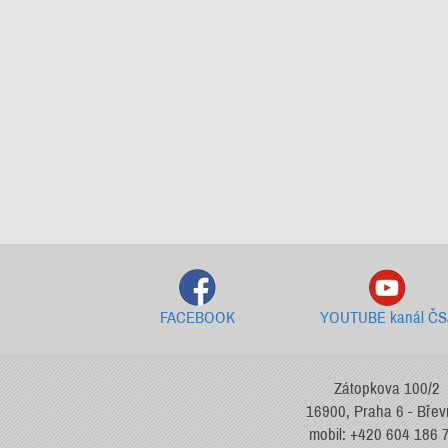
FACEBOOK
YOUTUBE kanál ČS
Zátopkova 100/2
16900, Praha 6 - Bře
mobil: +420 604 186 