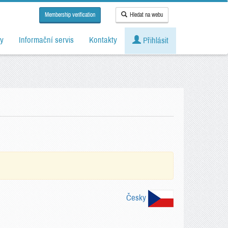
Membership verification
Hledat na webu
y
Informační servis
Kontakty
Přihlásit
Česky