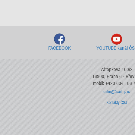
FACEBOOK
YOUTUBE kanál ČS
Zátopkova 100/2
16900, Praha 6 - Bře
mobil: +420 604 186 
sailing@sailing.cz
Kontakty ČSJ