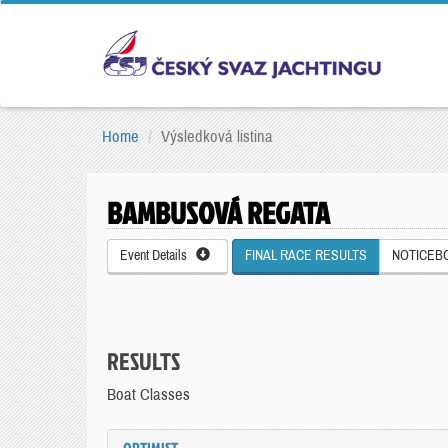
Home
Výsledková listina
BAMBUSOVÁ REGATA
Event Details
FINAL RACE RESULTS
NOTICEB
RESULTS
Boat Classes