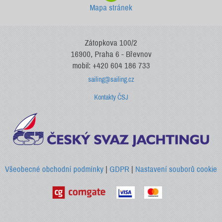
Mapa stránek
Zátopkova 100/2
16900, Praha 6 - Břevnov
mobil: +420 604 186 733
sailing@sailing.cz
Kontakty ČSJ
Všeobecné obchodní podmínky
|
GDPR
|
Nastavení souborů cookie