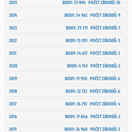
2025
BODY: 35 894
POČET ZÁVODŮ: 10
2024
BODY: 34 962
POČET ZÁVODŮ: 9
2023
BODY: 35 371
POČET ZÁVODŮ: 7
2022
BODY: 13 015
POČET ZÁVODŮ: 3
2021
BODY: 14 617
POČET ZÁVODŮ: 3
2020
BODY: 4 743
POČET ZÁVODŮ: 2
2019
BODY: 15 930
POČET ZÁVODŮ: 6
2018
BODY: 22 732
POČET ZÁVODŮ: 6
2017
BODY: 16 292
POČET ZÁVODŮ: 4
2016
BODY: 17 846
POČET ZÁVODŮ: 2
2015
BODY: 24 968
POČET ZÁVODŮ: 3