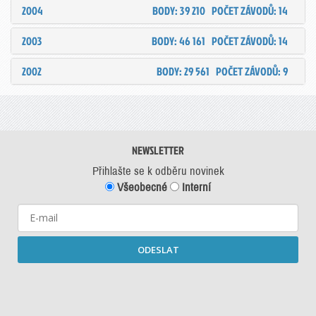
2004
BODY: 39 210
POČET ZÁVODŮ: 14
2003
BODY: 46 161
POČET ZÁVODŮ: 14
2002
BODY: 29 561
POČET ZÁVODŮ: 9
NEWSLETTER
Přihlašte se k odběru novinek
Všeobecné
Interní
ODESLAT