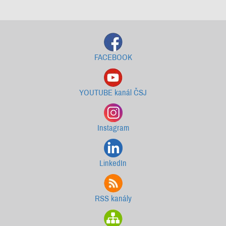
Starší newslettery ke stažení
FACEBOOK
YOUTUBE kanál ČSJ
Instagram
LinkedIn
RSS kanály