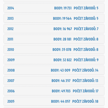
2014
BODY: 19 731
POČET ZÁVODŮ: 5
2013
BODY: 19 564
POČET ZÁVODŮ: 5
2012
BODY: 16 967
POČET ZÁVODŮ: 7
2011
BODY: 28 181
POČET ZÁVODŮ: 8
2010
BODY: 35 078
POČET ZÁVODŮ: 8
2009
BODY: 32 822
POČET ZÁVODŮ: 9
2008
BODY: 43 009
POČET ZÁVODŮ: 14
2007
BODY: 46 357
POČET ZÁVODŮ: 13
2006
BODY: 49 703
POČET ZÁVODŮ: 17
2005
BODY: 44 057
POČET ZÁVODŮ: 18