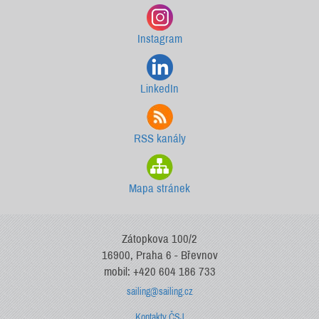
Instagram
LinkedIn
RSS kanály
Mapa stránek
Zátopkova 100/2
16900, Praha 6 - Břevnov
mobil: +420 604 186 733
sailing@sailing.cz
Kontakty ČSJ