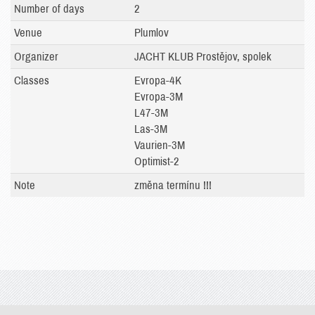
Number of days
2
Venue
Plumlov
Organizer
JACHT KLUB Prostějov, spolek
Classes
Evropa-4K
Evropa-3M
L47-3M
Las-3M
Vaurien-3M
Optimist-2
Note
změna termínu !!!