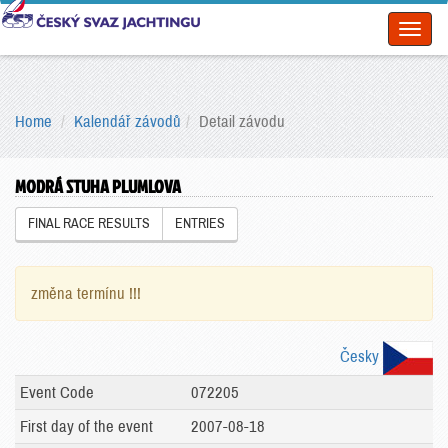
Toggl
naviga
Home
Kalendář závodů
Detail závodu
MODRÁ STUHA PLUMLOVA
FINAL RACE RESULTS
ENTRIES
změna termínu !!!
Česky
Event Code
072205
First day of the event
2007-08-18