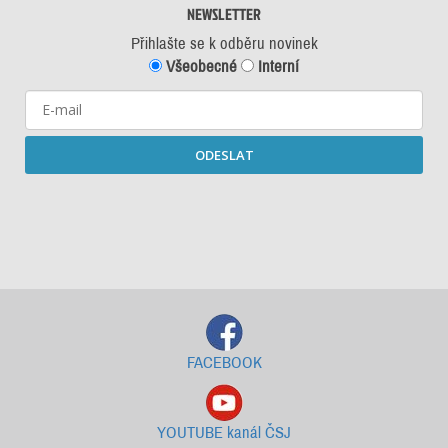
NEWSLETTER
Přihlašte se k odběru novinek
Všeobecné
Interní
ODESLAT
Starší newslettery ke stažení
FACEBOOK
YOUTUBE kanál ČSJ