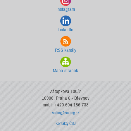
Instagram
LinkedIn
RSS kanály
Mapa stránek
Zátopkova 100/2
16900, Praha 6 - Břevnov
mobil: +420 604 186 733
sailing@sailing.cz
Kontakty ČSJ