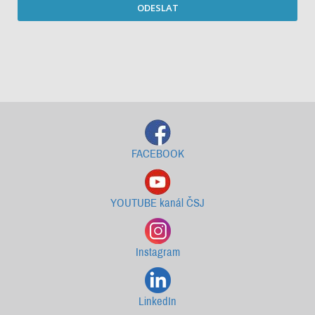
ODESLAT
Starší newslettery ke stažení
FACEBOOK
YOUTUBE kanál ČSJ
Instagram
LinkedIn