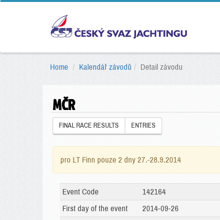
Home
Kalendář závodů
Detail závodu
MČR
FINAL RACE RESULTS
ENTRIES
pro LT Finn pouze 2 dny 27.-28.9.2014
Event Code
142164
First day of the event
2014-09-26