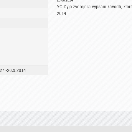
26.08.2014
YC Dyje zveřejnila vypsání závodů, kter
2014
 27.-28.9.2014