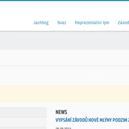
Jachting
Svaz
Reprezentační tým
Závod
NEWS
VYPSÁNÍ ZÁVODŮ NOVÉ MLÝNY PODZIM 