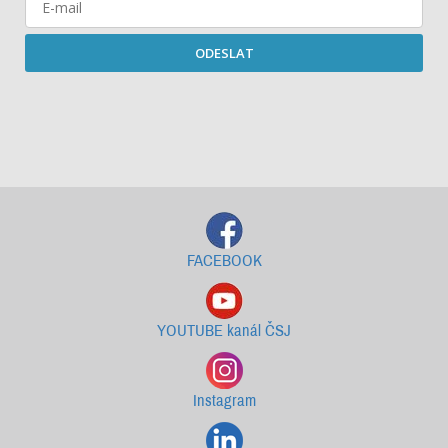
ODESLAT
Starší newslettery ke stažení
FACEBOOK
YOUTUBE kanál ČSJ
Instagram