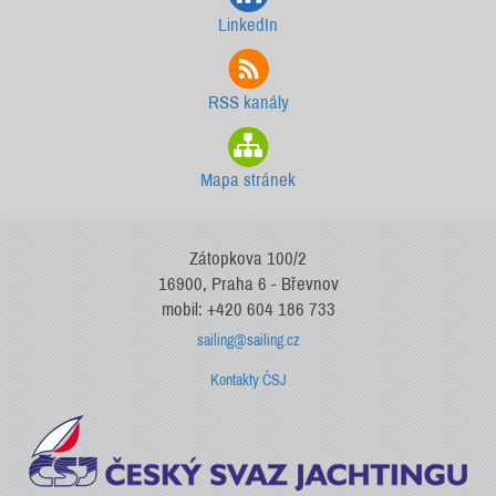
LinkedIn
RSS kanály
Mapa stránek
Zátopkova 100/2
16900, Praha 6 - Břevnov
mobil: +420 604 186 733
sailing@sailing.cz
Kontakty ČSJ