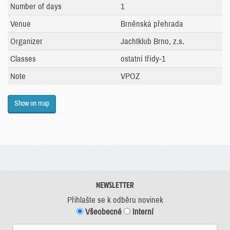
Number of days
1
Venue
Brněnská přehrada
Organizer
Jachtklub Brno, z.s.
Classes
ostatní třídy-1
Note
VPOZ
Show on map
NEWSLETTER
Přihlašte se k odběru novinek
Všeobecné
Interní