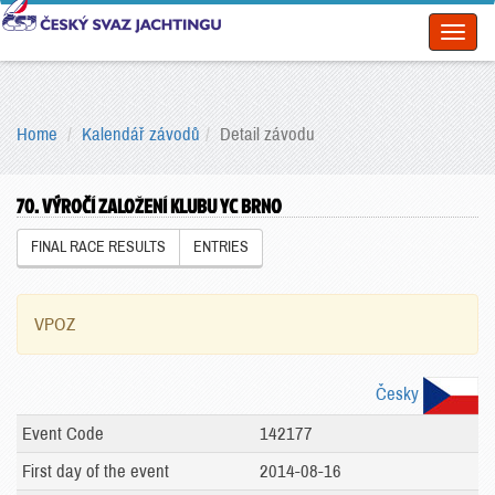
Toggl
naviga
Home
Kalendář závodů
Detail závodu
70. VÝROČÍ ZALOŽENÍ KLUBU YC BRNO
FINAL RACE RESULTS
ENTRIES
VPOZ
Česky
Event Code
142177
First day of the event
2014-08-16