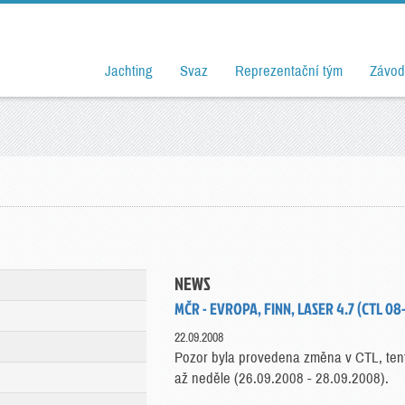
Jachting
Svaz
Reprezentační tým
Závod
NEWS
MČR - EVROPA, FINN, LASER 4.7 (CTL 08-
22.09.2008
Pozor byla provedena změna v CTL, tento
až neděle (26.09.2008 - 28.09.2008).