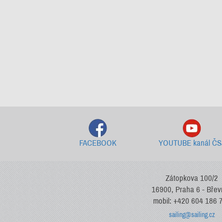
FACEBOOK
YOUTUBE kanál ČS
Zátopkova 100/2
16900, Praha 6 - Bře
mobil: +420 604 186 
sailing@sailing.cz