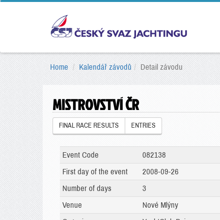
Home
Kalendář závodů
Detail závodu
MISTROVSTVÍ ČR
FINAL RACE RESULTS
ENTRIES
Event Code
082138
First day of the event
2008-09-26
Number of days
3
Venue
Nové Mlýny