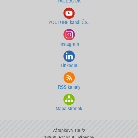
FACEBOOK
YOUTUBE kanál ČSJ
Instagram
LinkedIn
RSS kanály
Mapa stránek
Zátopkova 100/2
16900, Praha 6 - Břevnov