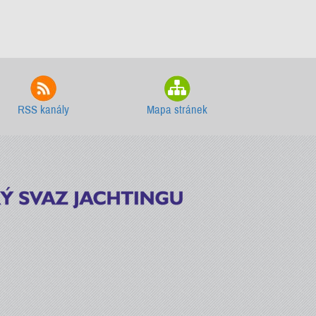
RSS kanály
Mapa stránek