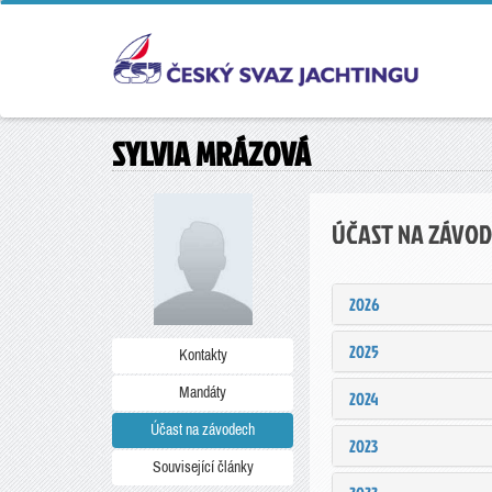
SYLVIA MRÁZOVÁ
ÚČAST NA ZÁVO
2026
2025
Kontakty
Mandáty
2024
Účast na závodech
2023
Související články