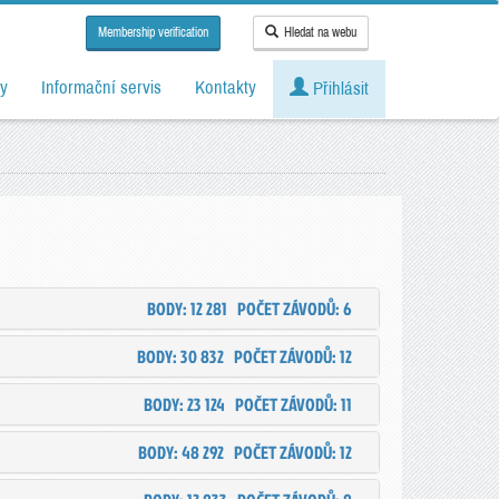
Membership verification
Hledat na webu
y
Informační servis
Kontakty
Přihlásit
BODY: 12 281
POČET ZÁVODŮ: 6
BODY: 30 832
POČET ZÁVODŮ: 12
BODY: 23 124
POČET ZÁVODŮ: 11
BODY: 48 292
POČET ZÁVODŮ: 12