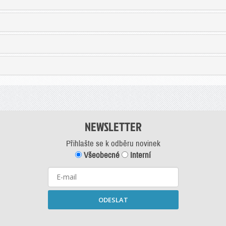
NEWSLETTER
Přihlašte se k odběru novinek
Všeobecné
Interní
ODESLAT