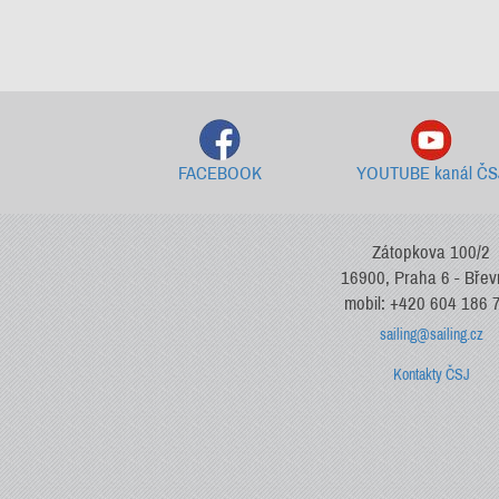
FACEBOOK
YOUTUBE kanál ČS
Zátopkova 100/2
16900, Praha 6 - Bře
mobil: +420 604 186 
sailing@sailing.cz
Kontakty ČSJ