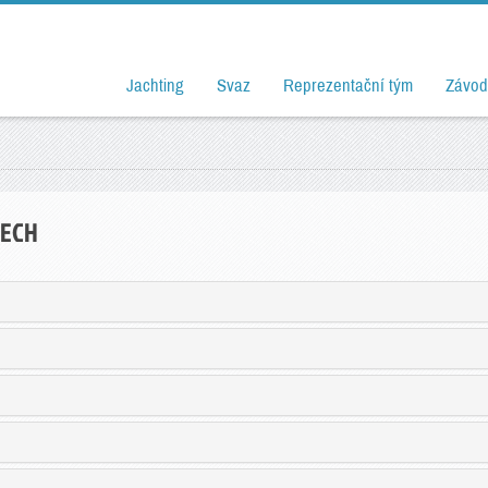
Jachting
Svaz
Reprezentační tým
Závod
DECH