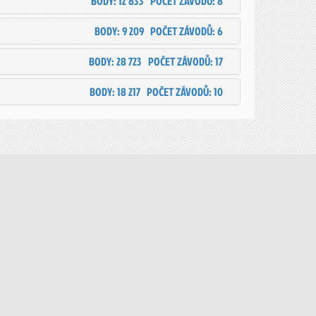
BODY: 12 833
POČET ZÁVODŮ: 8
BODY: 9 209
POČET ZÁVODŮ: 6
BODY: 28 723
POČET ZÁVODŮ: 17
BODY: 18 217
POČET ZÁVODŮ: 10