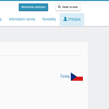
Membership verification
Hledat na webu
y
Informační servis
Kontakty
Přihlásit
Česky