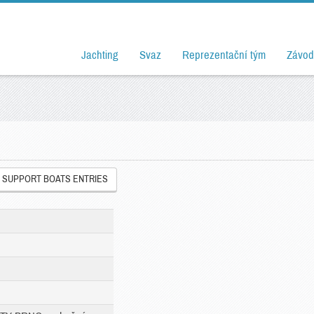
Jachting
Svaz
Reprezentační tým
Závod
SUPPORT BOATS ENTRIES