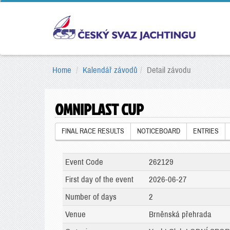
Home
Kalendář závodů
Detail závodu
OMNIPLAST CUP
FINAL RACE RESULTS
NOTICEBOARD
ENTRIES
Event Code
262129
First day of the event
2026-06-27
Number of days
2
Venue
Brněnská přehrada