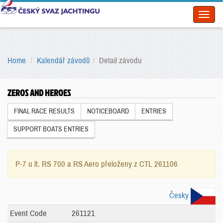
Toggl
naviga
Home
Kalendář závodů
Detail závodu
ZEROS AND HEROES
FINAL RACE RESULTS
NOTICEBOARD
ENTRIES
SUPPORT BOATS ENTRIES
P-7 u lt. RS 700 a RS Aero přeloženy z CTL 261106
Česky
Event Code
261121