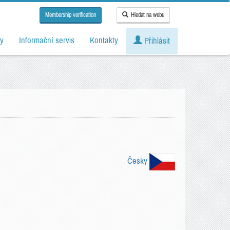
Membership verification
Hledat na webu
y
Informační servis
Kontakty
Přihlásit
Česky