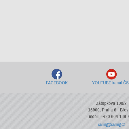
FACEBOOK
YOUTUBE kanál ČS
Zátopkova 100/2
16900, Praha 6 - Bře
mobil: +420 604 186 
sailing@sailing.cz