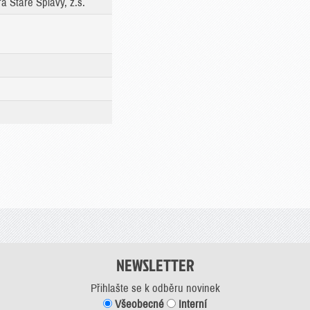
 Staré Splavy, z.s.
NEWSLETTER
Přihlašte se k odběru novinek
Všeobecné
Interní