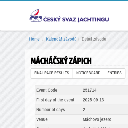
Home
Kalendář závodů
Detail závodu
MÁCHÁČSKÝ ZÁPICH
FINAL RACE RESULTS
NOTICEBOARD
ENTRIES
Event Code
251714
First day of the event
2025-09-13
Number of days
2
Venue
Máchovo jezero