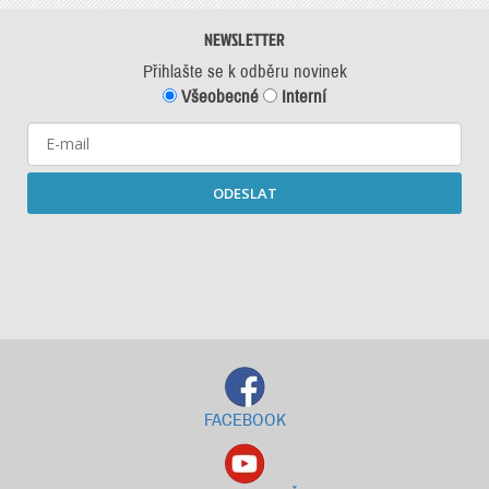
NEWSLETTER
Přihlašte se k odběru novinek
Všeobecné
Interní
ODESLAT
Starší newslettery ke stažení
FACEBOOK