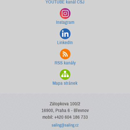
YOUTUBE kanál ČSJ
Instagram
LinkedIn
RSS kanály
Mapa stránek
Zátopkova 100/2
16900, Praha 6 - Břevnov
mobil: +420 604 186 733
sailing@sailing.cz