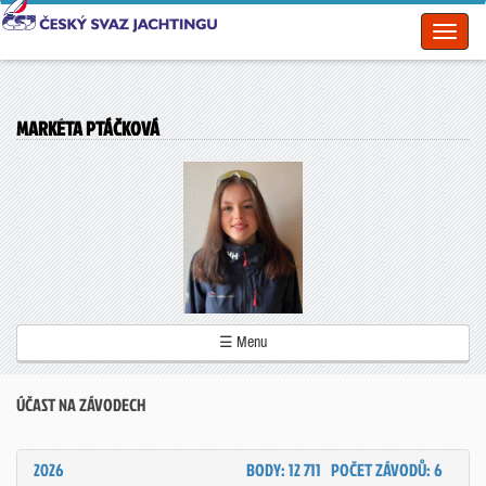
Toggl
naviga
MARKÉTA PTÁČKOVÁ
☰ Menu
ÚČAST NA ZÁVODECH
2026
BODY: 12 711
POČET ZÁVODŮ: 6