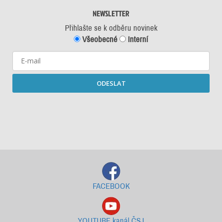
NEWSLETTER
Přihlašte se k odběru novinek
Všeobecné
Interní
ODESLAT
Starší newslettery ke stažení
FACEBOOK
YOUTUBE kanál ČSJ