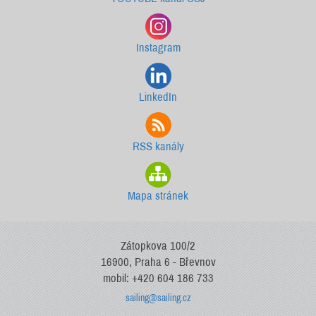
Instagram
LinkedIn
RSS kanály
Mapa stránek
Zátopkova 100/2
16900, Praha 6 - Břevnov
mobil: +420 604 186 733
sailing@sailing.cz