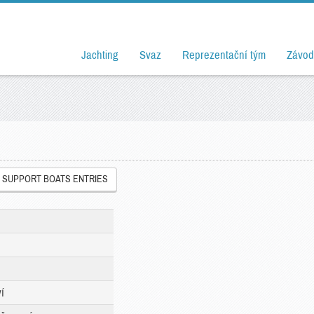
Jachting
Svaz
Reprezentační tým
Závod
SUPPORT BOATS ENTRIES
í