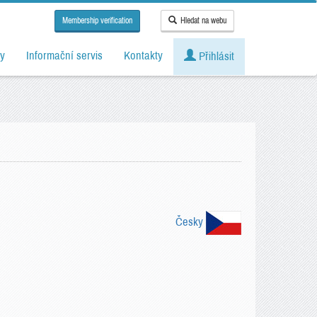
Membership verification
Hledat na webu
y
Informační servis
Kontakty
Přihlásit
Česky