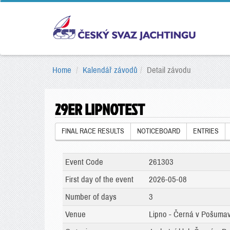
Home
Kalendář závodů
Detail závodu
29ER LIPNOTEST
FINAL RACE RESULTS
NOTICEBOARD
ENTRIES
Event Code
261303
First day of the event
2026-05-08
Number of days
3
Venue
Lipno - Černá v Pošumav