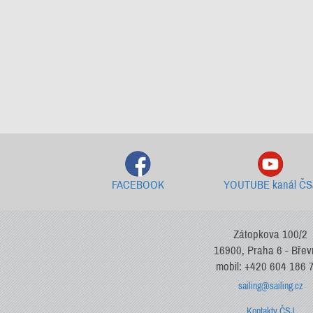
FACEBOOK
YOUTUBE kanál ČS
Zátopkova 100/2
16900, Praha 6 - Bře
mobil: +420 604 186 
sailing@sailing.cz
Kontakty ČSJ