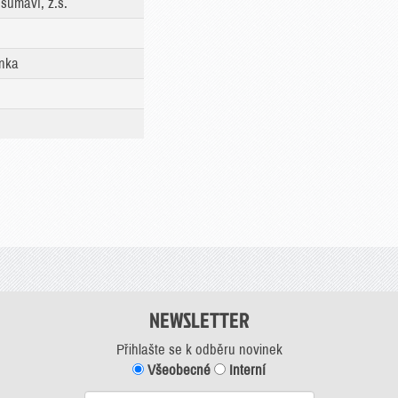
šumaví, z.s.
nka
NEWSLETTER
Přihlašte se k odběru novinek
Všeobecné
Interní