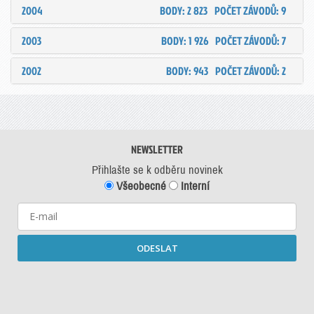
2004
BODY: 2 823
POČET ZÁVODŮ: 9
2003
BODY: 1 926
POČET ZÁVODŮ: 7
2002
BODY: 943
POČET ZÁVODŮ: 2
NEWSLETTER
Přihlašte se k odběru novinek
Všeobecné
Interní
ODESLAT