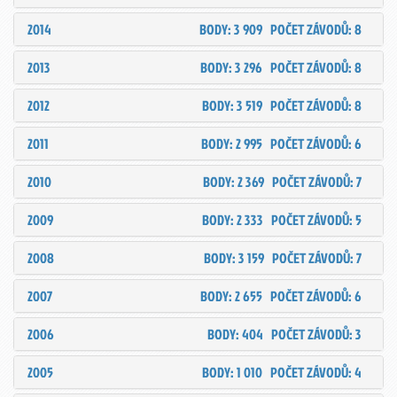
2014
BODY: 3 909
POČET ZÁVODŮ: 8
2013
BODY: 3 296
POČET ZÁVODŮ: 8
2012
BODY: 3 519
POČET ZÁVODŮ: 8
2011
BODY: 2 995
POČET ZÁVODŮ: 6
2010
BODY: 2 369
POČET ZÁVODŮ: 7
2009
BODY: 2 333
POČET ZÁVODŮ: 5
2008
BODY: 3 159
POČET ZÁVODŮ: 7
2007
BODY: 2 655
POČET ZÁVODŮ: 6
2006
BODY: 404
POČET ZÁVODŮ: 3
2005
BODY: 1 010
POČET ZÁVODŮ: 4