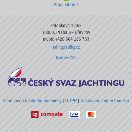
Mapa stránek
Zátopkova 100/2
16900, Praha 6 - Břevnov
mobil: +420 604 186 733
sailing@sailing.cz
Kontakty ČSJ
Všeobecné obchodní podmínky
|
GDPR
|
Nastavení souborů cookie