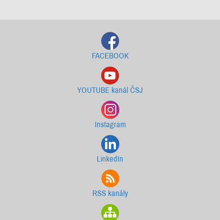
Starší newslettery ke stažení
FACEBOOK
YOUTUBE kanál ČSJ
Instagram
LinkedIn
RSS kanály