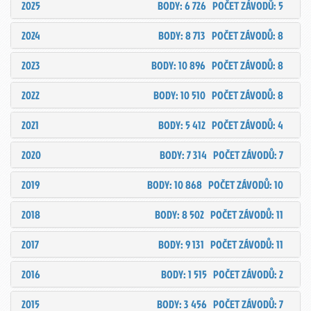
2025
BODY: 6 726
POČET ZÁVODŮ: 5
2024
BODY: 8 713
POČET ZÁVODŮ: 8
2023
BODY: 10 896
POČET ZÁVODŮ: 8
2022
BODY: 10 510
POČET ZÁVODŮ: 8
2021
BODY: 5 412
POČET ZÁVODŮ: 4
2020
BODY: 7 314
POČET ZÁVODŮ: 7
2019
BODY: 10 868
POČET ZÁVODŮ: 10
2018
BODY: 8 502
POČET ZÁVODŮ: 11
2017
BODY: 9 131
POČET ZÁVODŮ: 11
2016
BODY: 1 515
POČET ZÁVODŮ: 2
2015
BODY: 3 456
POČET ZÁVODŮ: 7