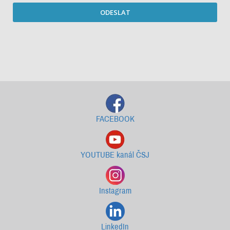
ODESLAT
Starší newslettery ke stažení
FACEBOOK
YOUTUBE kanál ČSJ
Instagram
LinkedIn