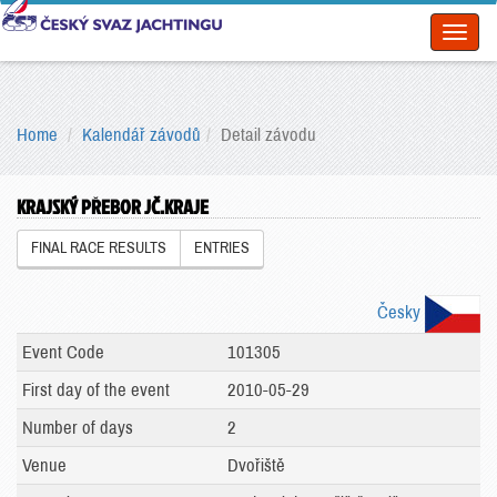
Toggl
naviga
Home
Kalendář závodů
Detail závodu
KRAJSKÝ PŘEBOR JČ.KRAJE
FINAL RACE RESULTS
ENTRIES
Česky
Event Code
101305
First day of the event
2010-05-29
Number of days
2
Venue
Dvořiště