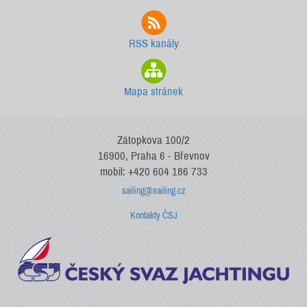
RSS kanály
Mapa stránek
Zátopkova 100/2
16900, Praha 6 - Břevnov
mobil: +420 604 186 733
sailing@sailing.cz
Kontakty ČSJ