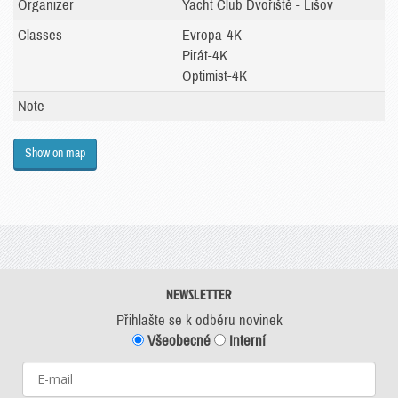
Organizer
Yacht Club Dvořiště - Lišov
Classes
Evropa-4K
Pirát-4K
Optimist-4K
Note
Show on map
NEWSLETTER
Přihlašte se k odběru novinek
Všeobecné
Interní