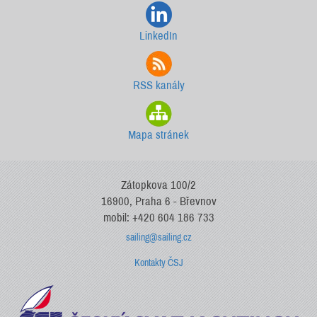
LinkedIn
RSS kanály
Mapa stránek
Zátopkova 100/2
16900, Praha 6 - Břevnov
mobil: +420 604 186 733
sailing@sailing.cz
Kontakty ČSJ