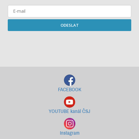
ODESLAT
Starší newslettery ke stažení
FACEBOOK
YOUTUBE kanál ČSJ
Instagram