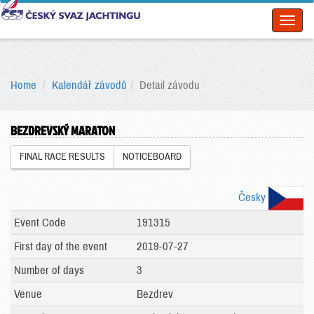
Toggl
naviga
Home
Kalendář závodů
Detail závodu
BEZDREVSKÝ MARATON
FINAL RACE RESULTS
NOTICEBOARD
Česky
Event Code
191315
First day of the event
2019-07-27
Number of days
3
Venue
Bezdrev