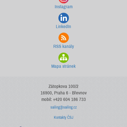
Instagram
LinkedIn
RSS kanály
Mapa stránek
Zátopkova 100/2
16900, Praha 6 - Břevnov
mobil: +420 604 186 733
sailing@sailing.cz
Kontakty ČSJ