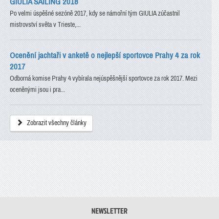
GIULIA SAILING 2018
Po velmi úspěšné sezóně 2017, kdy se námořní tým GIULIA zúčastnil
mistrovství světa v Trieste,...
Ocenění jachtaři v anketě o nejlepší sportovce Prahy 4 za rok
2017
Odborná komise Prahy 4 vybírala nejúspěšnější sportovce za rok 2017. Mezi
oceněnými jsou i pra...
Zobrazit všechny články
NEWSLETTER