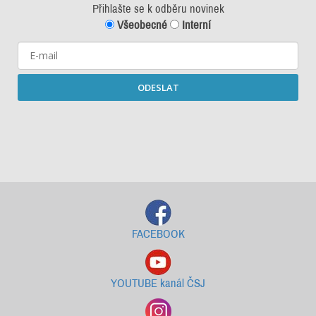
Přihlašte se k odběru novinek
Všeobecné
Interní
ODESLAT
Starší newslettery ke stažení
FACEBOOK
YOUTUBE kanál ČSJ