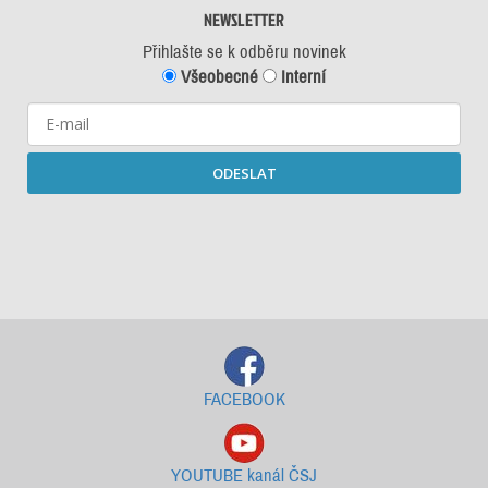
NEWSLETTER
Přihlašte se k odběru novinek
Všeobecné
Interní
ODESLAT
Starší newslettery ke stažení
FACEBOOK
YOUTUBE kanál ČSJ