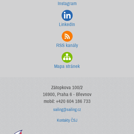
Instagram
LinkedIn
RSS kanály
Mapa stránek
Zátopkova 100/2
16900, Praha 6 - Břevnov
mobil: +420 604 186 733
sailing@sailing.cz
Kontakty ČSJ