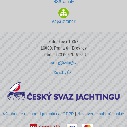
RSS kanály
Mapa stránek
Zátopkova 100/2
16900, Praha 6 - Břevnov
mobil: +420 604 186 733
sailing@sailing.cz
Kontakty ČSJ
Všeobecné obchodní podmínky
|
GDPR
|
Nastavení souborů cookie