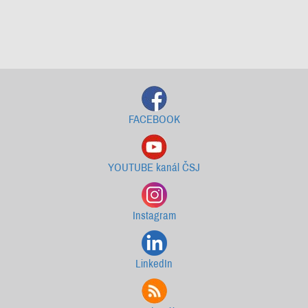
Starší newslettery ke stažení
FACEBOOK
YOUTUBE kanál ČSJ
Instagram
LinkedIn