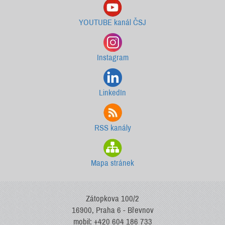
YOUTUBE kanál ČSJ
Instagram
LinkedIn
RSS kanály
Mapa stránek
Zátopkova 100/2
16900, Praha 6 - Břevnov
mobil: +420 604 186 733