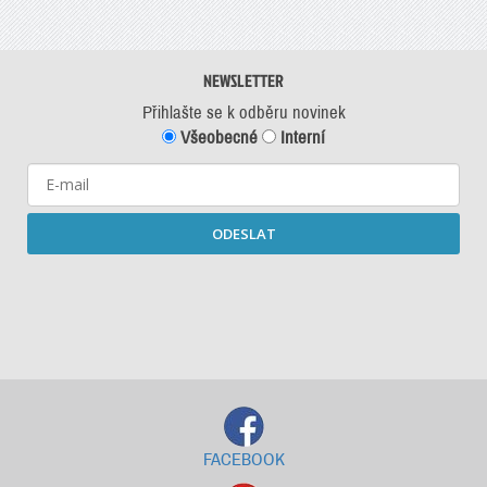
NEWSLETTER
Přihlašte se k odběru novinek
Všeobecné
Interní
ODESLAT
Starší newslettery ke stažení
FACEBOOK