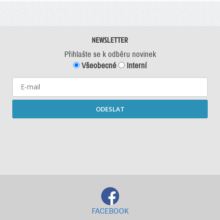
NEWSLETTER
Přihlašte se k odběru novinek
Všeobecné
Interní
ODESLAT
Starší newslettery ke stažení
FACEBOOK