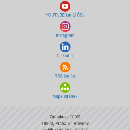
YOUTUBE kanál ČSJ
Instagram
LinkedIn
RSS kanály
Mapa stránek
Zátopkova 100/2
16900, Praha 6 - Břevnov