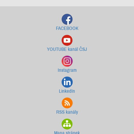
FACEBOOK
YOUTUBE kanál ČSJ
Instagram
LinkedIn
RSS kanály
Mapa stránek