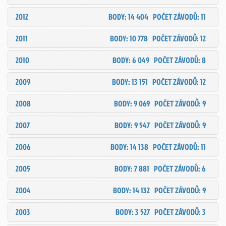
2012
BODY: 14 404
POČET ZÁVODŮ: 11
2011
BODY: 10 778
POČET ZÁVODŮ: 12
2010
BODY: 6 049
POČET ZÁVODŮ: 8
2009
BODY: 13 151
POČET ZÁVODŮ: 12
2008
BODY: 9 069
POČET ZÁVODŮ: 9
2007
BODY: 9 547
POČET ZÁVODŮ: 9
2006
BODY: 14 138
POČET ZÁVODŮ: 11
2005
BODY: 7 881
POČET ZÁVODŮ: 6
2004
BODY: 14 132
POČET ZÁVODŮ: 9
2003
BODY: 3 527
POČET ZÁVODŮ: 3