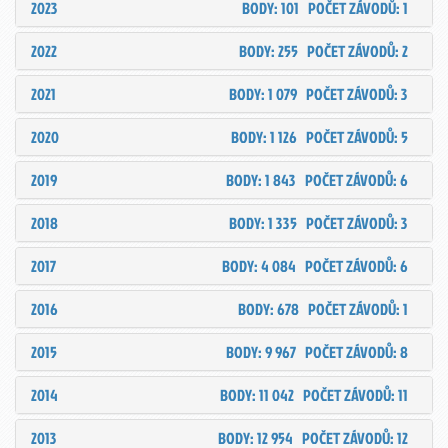
2023
BODY: 101
POČET ZÁVODŮ: 1
2022
BODY: 255
POČET ZÁVODŮ: 2
2021
BODY: 1 079
POČET ZÁVODŮ: 3
2020
BODY: 1 126
POČET ZÁVODŮ: 5
2019
BODY: 1 843
POČET ZÁVODŮ: 6
2018
BODY: 1 335
POČET ZÁVODŮ: 3
2017
BODY: 4 084
POČET ZÁVODŮ: 6
2016
BODY: 678
POČET ZÁVODŮ: 1
2015
BODY: 9 967
POČET ZÁVODŮ: 8
2014
BODY: 11 042
POČET ZÁVODŮ: 11
2013
BODY: 12 954
POČET ZÁVODŮ: 12