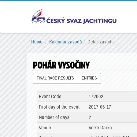
Home
Kalendář závodů
Detail závodu
POHÁR VYSOČINY
FINAL RACE RESULTS
ENTRIES
Event Code
172002
First day of the event
2017-06-17
Number of days
2
Venue
Velké Dářko