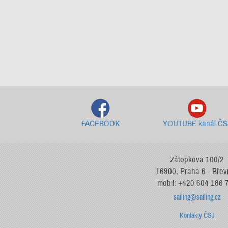
FACEBOOK
YOUTUBE kanál ČS
Zátopkova 100/2
16900, Praha 6 - Bře
mobil: +420 604 186 
sailing@sailing.cz
Kontakty ČSJ