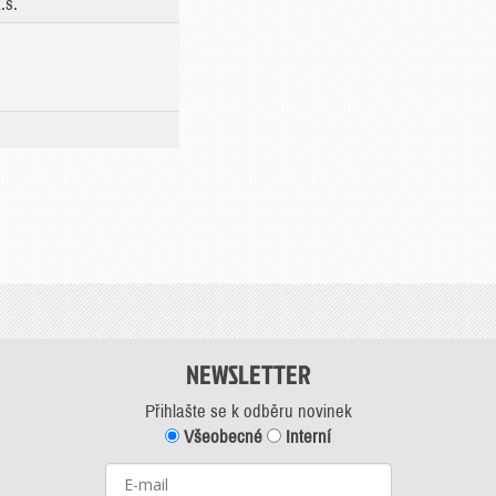
.s.
NEWSLETTER
Přihlašte se k odběru novinek
Všeobecné
Interní