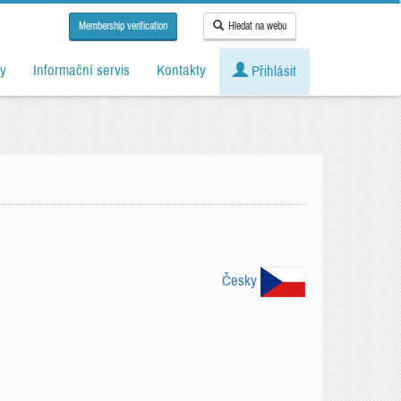
Membership verification
Hledat na webu
y
Informační servis
Kontakty
Přihlásit
Česky