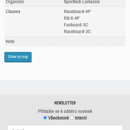
Organizer
Sportklub Lomazice
Classes
Raceboard-4P
RS:X-4P
Funboard-3C
Raceboard-3C
Note
Show on map
NEWSLETTER
Přihlašte se k odběru novinek
Všeobecné
Interní