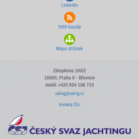
LinkedIn
RSS kanály
Mapa stránek
Zátopkova 100/2
16900, Praha 6 - Břevnov
mobil: +420 604 186 733
sailing@sailing.cz
Kontakty ČSJ