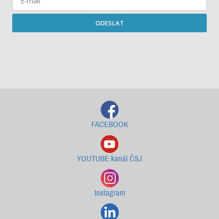
ODESLAT
Starší newslettery ke stažení
FACEBOOK
YOUTUBE kanál ČSJ
Instagram