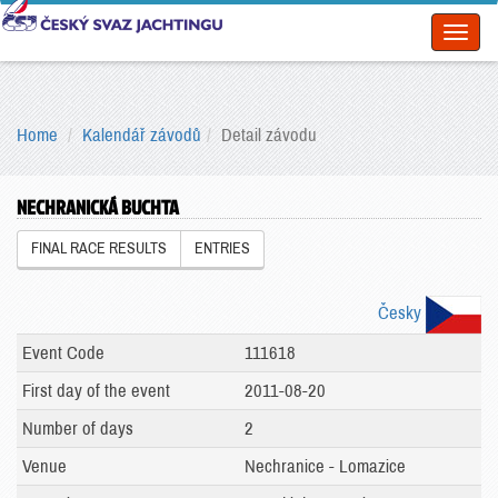
Toggl
naviga
Home
Kalendář závodů
Detail závodu
NECHRANICKÁ BUCHTA
FINAL RACE RESULTS
ENTRIES
Česky
Event Code
111618
First day of the event
2011-08-20
Number of days
2
Venue
Nechranice - Lomazice