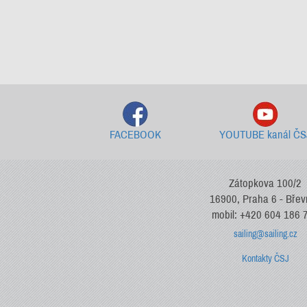
FACEBOOK
YOUTUBE kanál ČS
Zátopkova 100/2
16900, Praha 6 - Bře
mobil: +420 604 186 
sailing@sailing.cz
Kontakty ČSJ