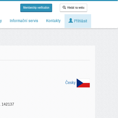
Membership verification
Hledat na webu
y
Informační servis
Kontakty
Přihlásit
Česky
L 142137