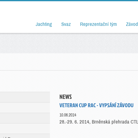
Jachting
Svaz
Reprezentační tým
Závod
NEWS
VETERAN CUP RAC - VYPSÁNÍ ZÁVODU
10.06.2014
28.-29. 6. 2014, Brněnská přehrada CT