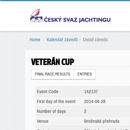
Home
Kalendář závodů
Detail závodu
VETERÁN CUP
FINAL RACE RESULTS
ENTRIES
Event Code
142137
First day of the event
2014-06-28
Number of days
2
Venue
Brněnská přehrada