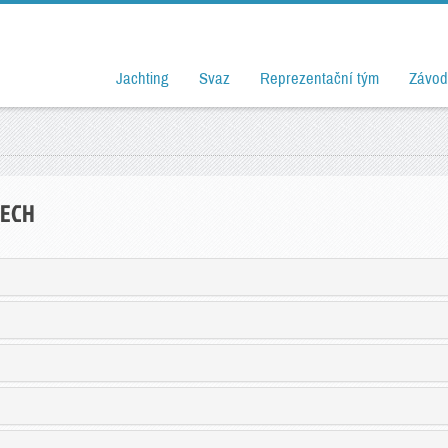
Jachting
Svaz
Reprezentační tým
Závod
DECH