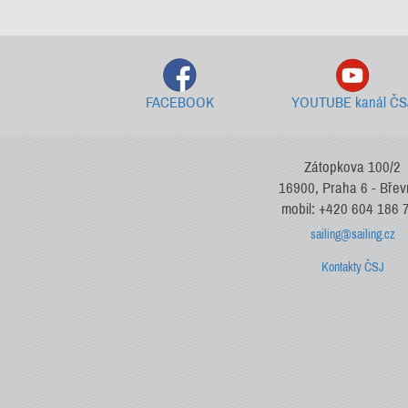
FACEBOOK
YOUTUBE kanál ČS
Zátopkova 100/2
16900, Praha 6 - Bře
mobil: +420 604 186 
sailing@sailing.cz
Kontakty ČSJ