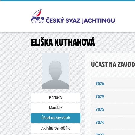
ELIŠKA KUTHANOVÁ
ÚČAST NA ZÁVO
2026
2025
Kontakty
Mandáty
2024
Účast na závodech
2023
Aktivita rozhodčího