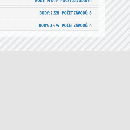
BODY: 14 045
POČET ZÁVODŮ: 14
BODY: 2 228
POČET ZÁVODŮ: 6
BODY: 3 474
POČET ZÁVODŮ: 4