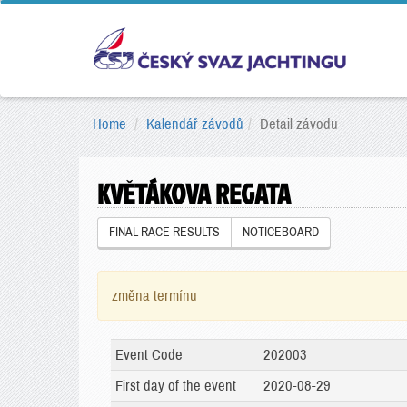
Home
Kalendář závodů
Detail závodu
KVĚTÁKOVA REGATA
FINAL RACE RESULTS
NOTICEBOARD
změna termínu
Event Code
202003
First day of the event
2020-08-29