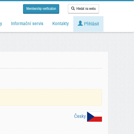
Membership verification
Hledat na webu
y
Informační servis
Kontakty
Přihlásit
Česky