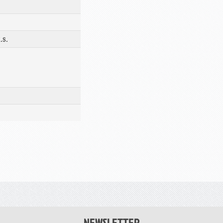
.s.
NEWSLETTER