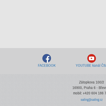
FACEBOOK
YOUTUBE kanál ČS
Zátopkova 100/2
16900, Praha 6 - Bře
mobil: +420 604 186 
sailing@sailing.cz