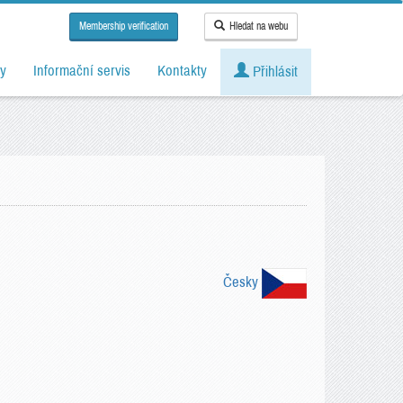
Membership verification
Hledat na webu
y
Informační servis
Kontakty
Přihlásit
Česky