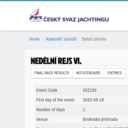
Home
Kalendář závodů
Detail závodu
NEDĚLNÍ REJS VI.
FINAL RACE RESULTS
NOTICEBOARD
ENTRIES
Event Code
222159
First day of the event
2022-09-18
Number of days
1
Venue
Brněnská přehrada