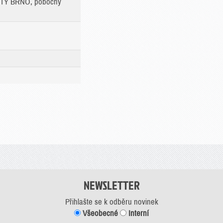
RTY BRNO, pobočný
NEWSLETTER
Přihlašte se k odběru novinek
Všeobecné
Interní