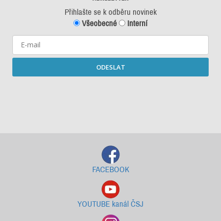
Přihlašte se k odběru novinek
Všeobecné
Interní
ODESLAT
Starší newslettery ke stažení
FACEBOOK
YOUTUBE kanál ČSJ