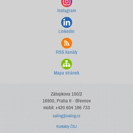
Instagram
LinkedIn
RSS kanály
Mapa stránek
Zátopkova 100/2
16900, Praha 6 - Břevnov
mobil: +420 604 186 733
sailing@sailing.cz
Kontakty ČSJ