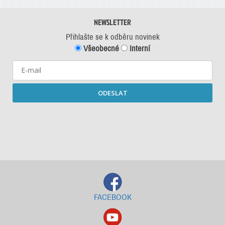
NEWSLETTER
Přihlašte se k odběru novinek
Všeobecné
Interní
ODESLAT
Starší newslettery ke stažení
FACEBOOK