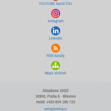
YOUTUBE kanál ČSJ
Instagram
LinkedIn
RSS kanály
Mapa stránek
Zátopkova 100/2
16900, Praha 6 - Břevnov
mobil: +420 604 186 733
sailing@sailing.cz