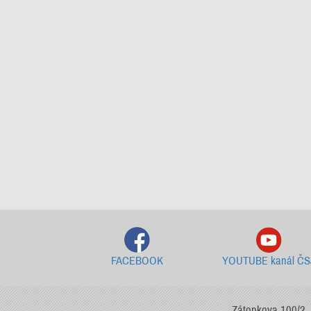
FACEBOOK
YOUTUBE kanál ČS
Zátopkova 100/2