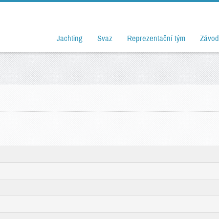
Jachting
Svaz
Reprezentační tým
Závod