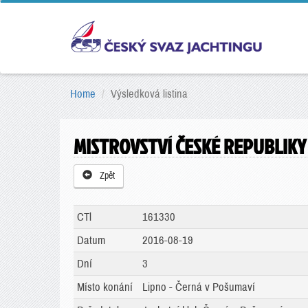
Home
Výsledková listina
MISTROVSTVÍ ČESKÉ REPUBLIKY
Zpět
CTl
161330
Datum
2016-08-19
Dní
3
Místo konání
Lipno - Černá v Pošumaví