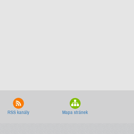
RSS kanály
Mapa stránek