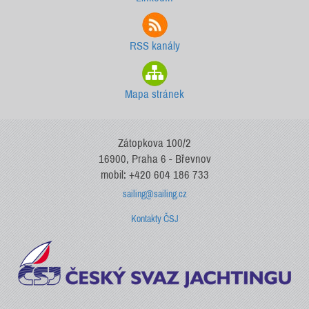
RSS kanály
Mapa stránek
Zátopkova 100/2
16900, Praha 6 - Břevnov
mobil: +420 604 186 733
sailing@sailing.cz
Kontakty ČSJ