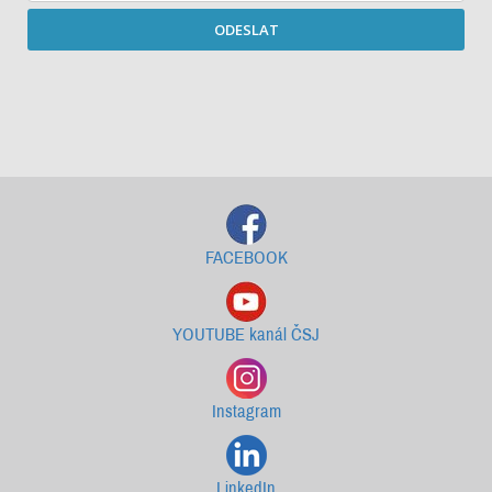
ODESLAT
Starší newslettery ke stažení
FACEBOOK
YOUTUBE kanál ČSJ
Instagram
LinkedIn