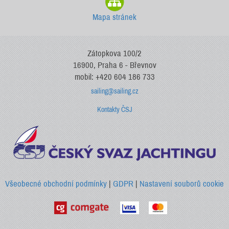
Mapa stránek
Zátopkova 100/2
16900, Praha 6 - Břevnov
mobil: +420 604 186 733
sailing@sailing.cz
Kontakty ČSJ
Všeobecné obchodní podmínky
|
GDPR
|
Nastavení souborů cookie