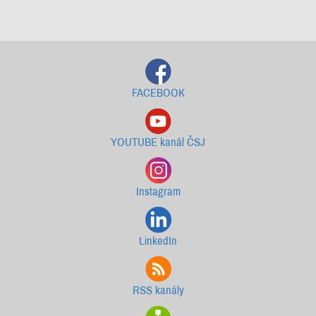
Starší newslettery ke stažení
FACEBOOK
YOUTUBE kanál ČSJ
Instagram
LinkedIn
RSS kanály