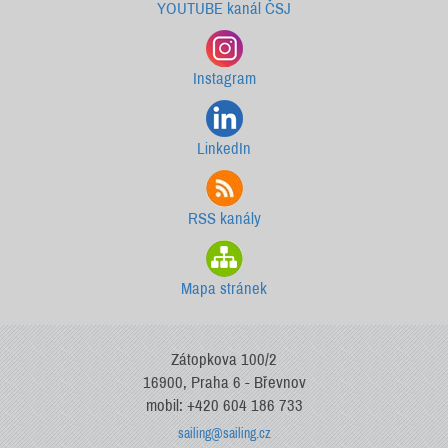
YOUTUBE kanál ČSJ
Instagram
LinkedIn
RSS kanály
Mapa stránek
Zátopkova 100/2
16900, Praha 6 - Břevnov
mobil: +420 604 186 733
sailing@sailing.cz