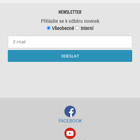
NEWSLETTER
Přihlašte se k odběru novinek
Všeobecné
Interní
ODESLAT
Starší newslettery ke stažení
FACEBOOK