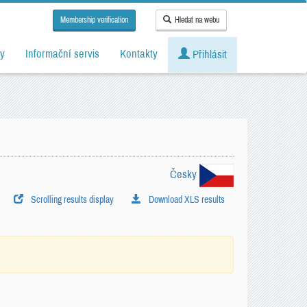
Membership verification
Hledat na webu
y
Informační servis
Kontakty
Přihlásit
Česky
Scrolling results display
Download XLS results