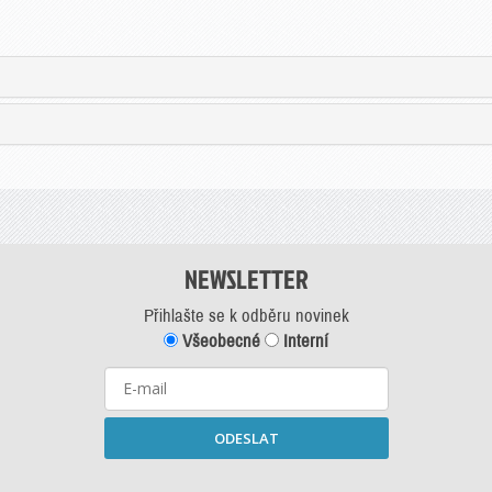
NEWSLETTER
Přihlašte se k odběru novinek
Všeobecné
Interní
ODESLAT