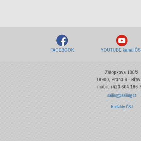
FACEBOOK
YOUTUBE kanál ČS
Zátopkova 100/2
16900, Praha 6 - Bře
mobil: +420 604 186 
sailing@sailing.cz
Kontakty ČSJ