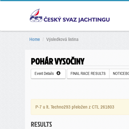
Home
Výsledková listina
POHÁR VYSOČINY
Event Details
FINAL RACE RESULTS
NOTICEB
P-7 u lt. Techno293 přeložen z CTL 261803
RESULTS