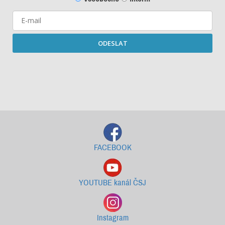
ODESLAT
Starší newslettery ke stažení
FACEBOOK
YOUTUBE kanál ČSJ
Instagram