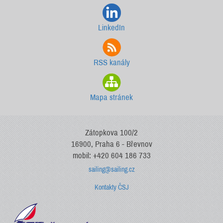
LinkedIn
RSS kanály
Mapa stránek
Zátopkova 100/2
16900, Praha 6 - Břevnov
mobil: +420 604 186 733
sailing@sailing.cz
Kontakty ČSJ