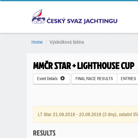
Home
Výsledková listina
MMČR STAR + LIGHTHOUSE CUP
Event Details
FINAL RACE RESULTS
ENTRIES
LT Star 21.09.2018 - 23.09.2018 (3 dny), ostatní tř
RESULTS