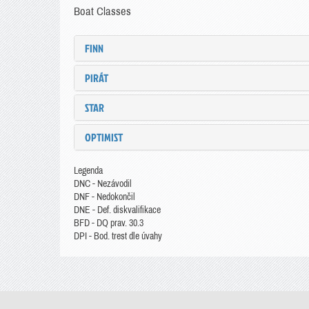
Boat Classes
FINN
PIRÁT
STAR
OPTIMIST
Legenda
DNC - Nezávodil
DNF - Nedokončil
DNE - Def. diskvalifikace
BFD - DQ prav. 30.3
DPI - Bod. trest dle úvahy