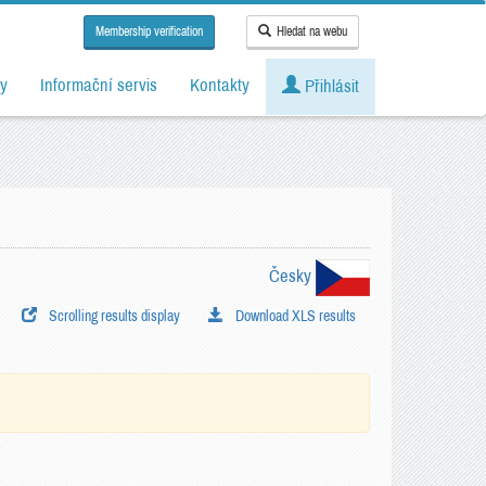
Membership verification
Hledat na webu
y
Informační servis
Kontakty
Přihlásit
Česky
Scrolling results display
Download XLS results