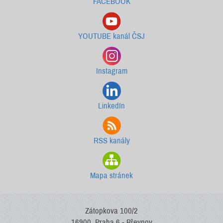
FACEBOOK
YOUTUBE kanál ČSJ
Instagram
LinkedIn
RSS kanály
Mapa stránek
Zátopkova 100/2
16900, Praha 6 - Břevnov