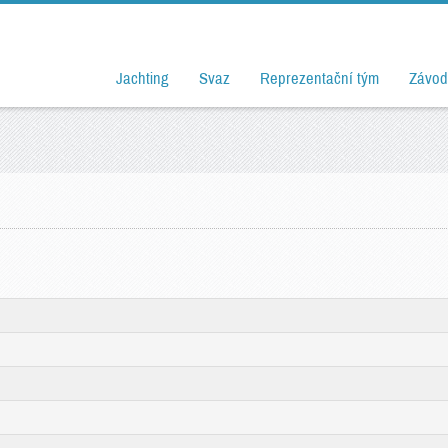
Jachting
Svaz
Reprezentační tým
Závod