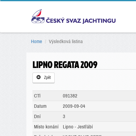
Home
Výsledková listina
LIPNO REGATA 2009
Zpět
CTl
091382
Datum
2009-09-04
Dní
3
Místo konání
Lipno - Jestřábí