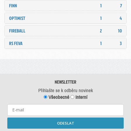
FINN
1
7
OPTIMIST
1
4
FIREBALL
2
10
RS FEVA
1
3
NEWSLETTER
Přihlašte se k odběru novinek
Všeobecné
Interní
ODESLAT