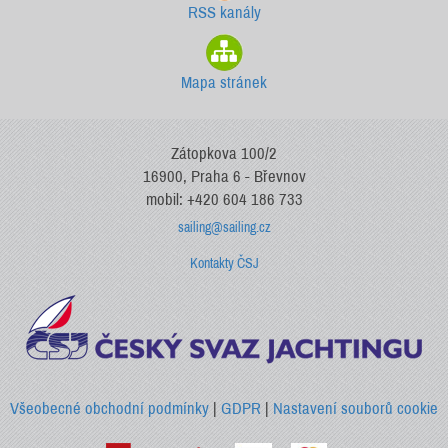
RSS kanály
Mapa stránek
Zátopkova 100/2
16900, Praha 6 - Břevnov
mobil: +420 604 186 733
sailing@sailing.cz
Kontakty ČSJ
Všeobecné obchodní podmínky
|
GDPR
|
Nastavení souborů cookie