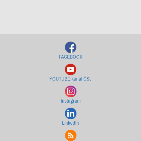
Starší newslettery ke stažení
FACEBOOK
YOUTUBE kanál ČSJ
Instagram
LinkedIn