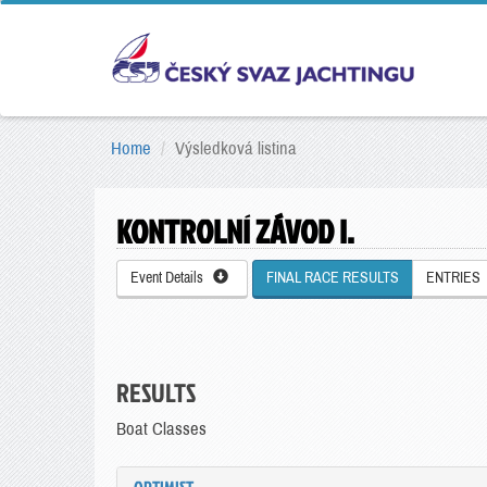
Home
Výsledková listina
KONTROLNÍ ZÁVOD I.
Event Details
FINAL RACE RESULTS
ENTRIES
RESULTS
Boat Classes