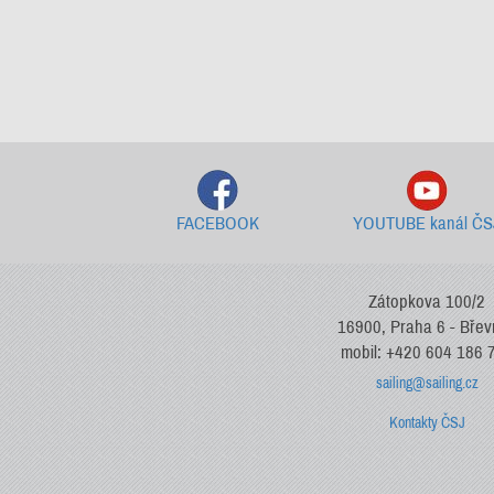
FACEBOOK
YOUTUBE kanál ČS
Zátopkova 100/2
16900, Praha 6 - Bře
mobil: +420 604 186 
sailing@sailing.cz
Kontakty ČSJ