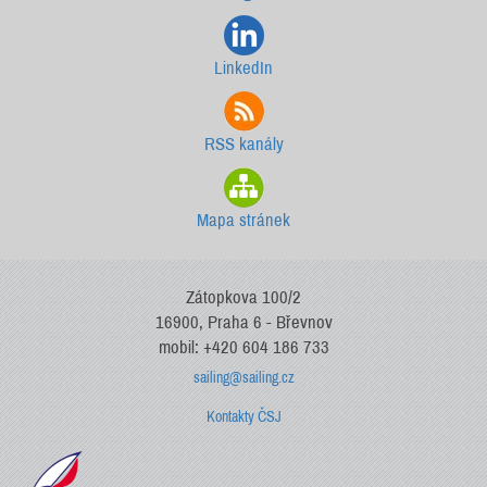
LinkedIn
RSS kanály
Mapa stránek
Zátopkova 100/2
16900, Praha 6 - Břevnov
mobil: +420 604 186 733
sailing@sailing.cz
Kontakty ČSJ